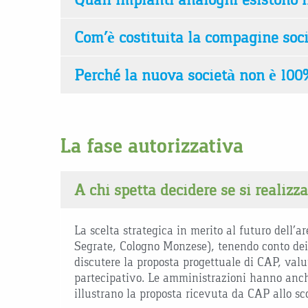
Com’è costituita la compagine soci
Perché la nuova società non è 10
La fase autorizzativa
A chi spetta decidere se si realizz
La scelta strategica in merito al futuro dell’
Segrate, Cologno Monzese), tenendo conto dei 
discutere la proposta progettuale di CAP, valu
partecipativo. Le amministrazioni hanno anche
illustrano la proposta ricevuta da CAP allo sco