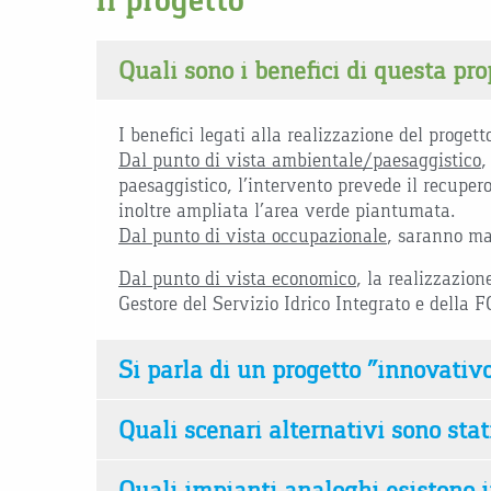
Il progetto
Quali sono i benefici di questa pr
I benefici legati alla realizzazione del proge
Dal punto di vista ambientale/paesaggistico
,
paesaggistico, l’intervento prevede il recuper
inoltre ampliata l’area verde piantumata.
Dal punto di vista occupazionale
, saranno man
Dal punto di vista economico
, la realizzazio
Gestore del Servizio Idrico Integrato e della
Si parla di un progetto “innovativo
Quali scenari alternativi sono stat
Quali impianti analoghi esistono in