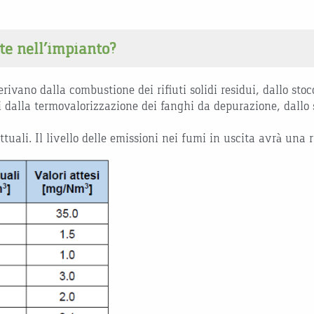
te nell’impianto?
ivano dalla combustione dei rifiuti solidi residui, dallo stocc
 dalla termovalorizzazione dei fanghi da depurazione, dallo 
 attuali. Il livello delle emissioni nei fumi in uscita avrà un