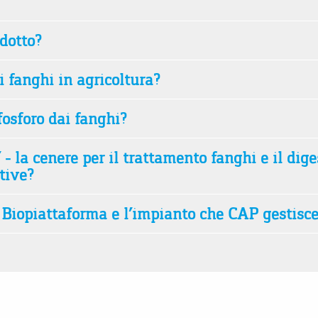
dotto?
i fanghi in agricoltura?
fosforo dai fanghi?
 - la cenere per il trattamento fanghi e il di
tive?
o Biopiattaforma e l’impianto che CAP gestisc