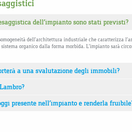
saggistici
saggistica dell’impianto sono stati previsti?
somogeneità dell’architettura industriale che caratterizza l’a
un sistema organico dalla forma morbida. L’impianto sarà circ
rterà a una svalutazione degli immobili?
l Lambro?
ggi presente nell’impianto e renderla fruibile