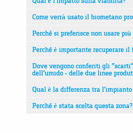
Qual è l’impatto sulla viabilità?
Come verrà usato il biometano pro
Perché si preferisce non usare più 
Perché è importante recuperare il 
Dove vengono conferiti gli “scarti”
dell’umido - delle due linee produt
Qual è la differenza tra l’impiant
Perché è stata scelta questa zona?