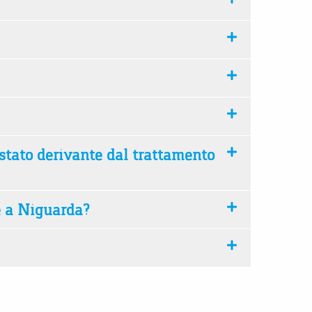
gestato derivante dal trattamento
e a Niguarda?