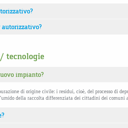
torizzativo?
r autorizzativo?
 / tecnologie
 nuovo impianto?
razione di origine civile: i residui, cioè, del processo di de
(l’umido della raccolta differenziata dei cittadini dei comuni 
e?