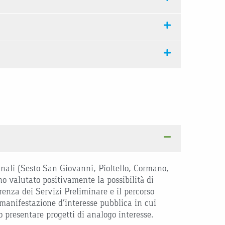
unali (Sesto San Giovanni, Pioltello, Cormano,
o valutato positivamente la possibilità di
renza dei Servizi Preliminare e il percorso
manifestazione d’interesse pubblica in cui
o presentare progetti di analogo interesse.