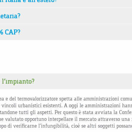
etaria?
0% CAP?
a l’impianto?
area e del termovalorizzatore spetta alle amministrazioni com
vincoli urbanistici esistenti. A oggi le amministrazioni hann
tandone tutti gli aspetti. Per questo è stata avviata la Confe
 valutato opportuno interpellare il mercato attraverso una 
po di verificarne l’infungibilità, cioè se altri soggetti possan