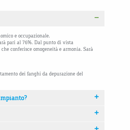
onomico e occupazionale.
arà pari al 76%. Dal punto di vista
co che conferisce omogeneità e armonia. Sarà
rattamento dei fanghi da depurazione del
’impianto?