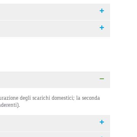
purazione degli scarichi domestici; la seconda
aderenti).