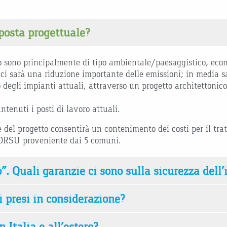
oposta progettuale?
tto sono principalmente di tipo ambientale/paesaggistico, ec
 ci sarà una riduzione importante delle emissioni; in media s
o degli impianti attuali, attraverso un progetto architettoni
tenuti i posti di lavoro attuali.
ne del progetto consentirà un contenimento dei costi per il t
 FORSU proveniente dai 5 comuni.
”. Quali garanzie ci sono sulla sicurezza dell
i presi in considerazione?
 Italia e all’estero?