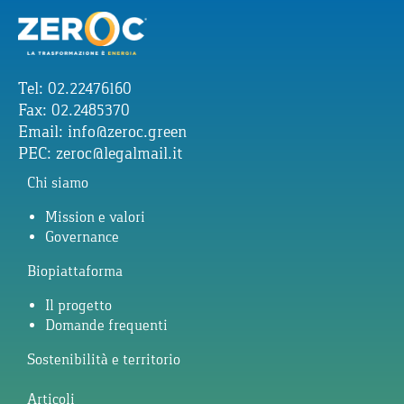
Tel: 02.22476160
Fax: 02.2485370
Email:
info@zeroc.green
PEC:
zeroc@legalmail.it
Chi siamo
Mission e valori
Governance
Biopiattaforma
Il progetto
Domande frequenti
Sostenibilità e territorio
Articoli