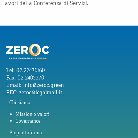
lavori della Conferenza di Servizi.
Tel: 02.22476160
Fax: 02.2485370
Email:
info@zeroc.green
PEC:
zeroc@legalmail.it
Chi siamo
Mission e valori
Governance
Biopiattaforma