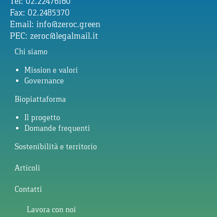
Tel: 02.22476160
Fax: 02.2485370
Email:
info@zeroc.green
PEC:
zeroc@legalmail.it
Chi siamo
Mission e valori
Governance
Biopiattaforma
Il progetto
Domande frequenti
Sostenibilità e territorio
Articoli
Contatti
Lavora con noi