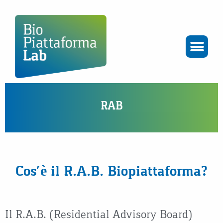
RAB
Cos’è il R.A.B. Biopiattaforma?
Il R.A.B. (Residential Advisory Board)