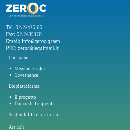
Tel: 02.22476160
Fax: 02.2485370
Email:
info@zeroc.green
PEC:
zeroc@legalmail.it
Chi siamo
Mission e valori
Governance
Biopiattaforma
Il progetto
Domande frequenti
Sostenibilità e territorio
Articoli