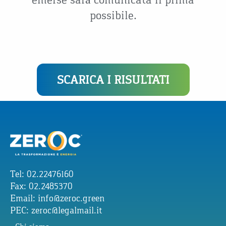
possibile.
SCARICA I RISULTATI
Tel: 02.22476160
Fax: 02.2485370
Email:
info@zeroc.green
PEC:
zeroc@legalmail.it