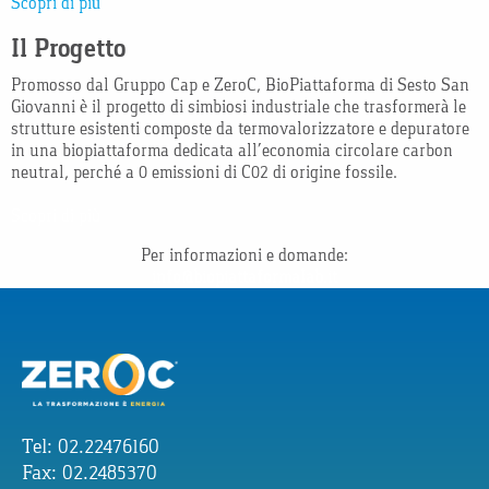
Scopri di più
Il Progetto
Promosso dal Gruppo Cap e ZeroC, BioPiattaforma di Sesto San
Giovanni è il progetto di simbiosi industriale che trasformerà le
strutture esistenti composte da termovalorizzatore e depuratore
in una biopiattaforma dedicata all’economia circolare carbon
neutral, perché a 0 emissioni di C02 di origine fossile.
Scopri di più
Per informazioni e domande:
info@biopiattaformalab.it
Tel: 02.22476160
Fax: 02.2485370