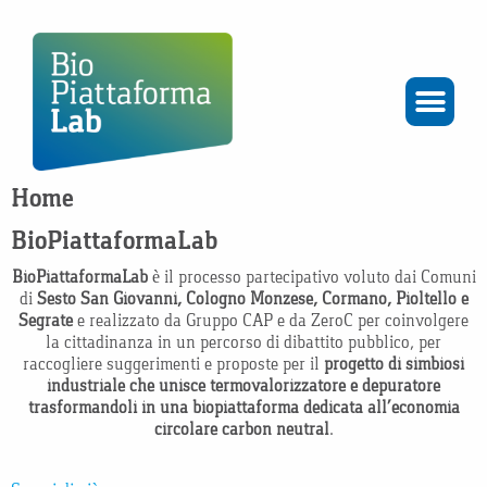
Home
BioPiattaformaLab
BioPiattaformaLab
è il processo partecipativo voluto dai Comuni
di
Sesto San Giovanni, Cologno Monzese, Cormano, Pioltello e
Segrate
e realizzato da Gruppo CAP e da ZeroC per coinvolgere
la cittadinanza in un percorso di dibattito pubblico, per
raccogliere suggerimenti e proposte per il
progetto di simbiosi
industriale che unisce termovalorizzatore e depuratore
trasformandoli in una biopiattaforma dedicata all’economia
circolare carbon neutral
.